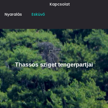
Kapcsolat
Nyaralás
Esküvő
Thassos sziget tengerpartjai