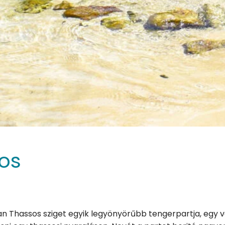
os
an Thassos sziget egyik legyönyörűbb tengerpartja, egy 